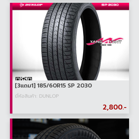
[3แถม1] 185/60R15 SP 2030
ยี่ห้อสินค้า: DUNLOP
2,800.-