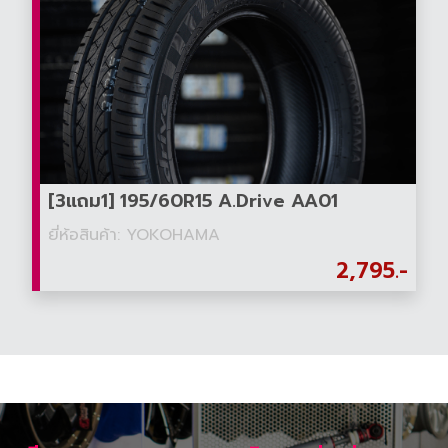
[3แถม1] 195/60R15 A.Drive AA01
ยี่ห้อสินค้า: YOKOHAMA
2,795.-