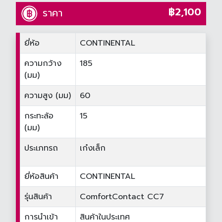
฿2,100
ราคา
ยี่ห้อ
CONTINENTAL
ความกว้าง
185
(มม)
ความสูง (มม)
60
กระทะล้อ
15
(มม)
ประเภทรถ
เก๋งเล็ก
ยี่ห้อสินค้า
CONTINENTAL
รุ่นสินค้า
ComfortContact CC7
การนำเข้า
สินค้าในประเทศ