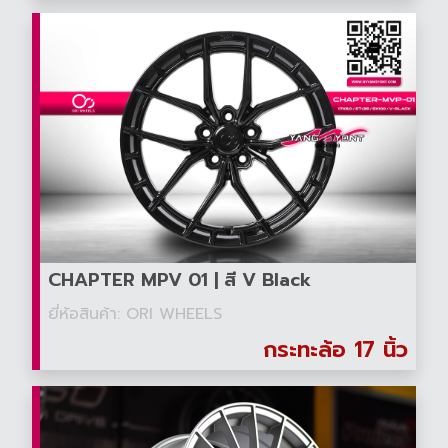
CHAPTER MPV 01 | สี V Black
ยี่ห้อสินค้า: ORI WHEELS
กระทะล้อ 17 นิ้ว