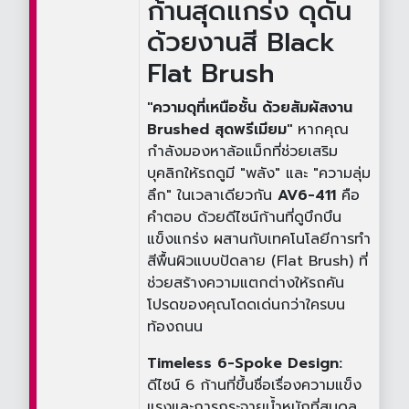
ก้านสุดแกร่ง ดุดัน
ด้วยงานสี Black
Flat Brush
"ความดุที่เหนือชั้น ด้วยสัมผัสงาน
Brushed สุดพรีเมียม"
หากคุณ
กำลังมองหาล้อแม็กที่ช่วยเสริม
บุคลิกให้รถดูมี "พลัง" และ "ความลุ่ม
ลึก" ในเวลาเดียวกัน
AV6-411
คือ
คำตอบ ด้วยดีไซน์ก้านที่ดูบึกบึน
แข็งแกร่ง ผสานกับเทคโนโลยีการทำ
สีพื้นผิวแบบปัดลาย (Flat Brush) ที่
ช่วยสร้างความแตกต่างให้รถคัน
โปรดของคุณโดดเด่นกว่าใครบน
ท้องถนน
Timeless 6-Spoke Design:
ดีไซน์ 6 ก้านที่ขึ้นชื่อเรื่องความแข็ง
แรงและการกระจายน้ำหนักที่สมดุล