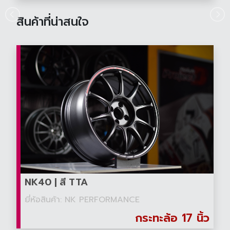
สินค้าที่น่าสนใจ
NK40 | สี TTA
ยี่ห้อสินค้า: NK PERFORMANCE
กระทะล้อ 17 นิ้ว