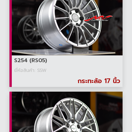
S254 (RS05)
ยี่ห้อสินค้า: SSW
กระทะล้อ 17 นิ้ว