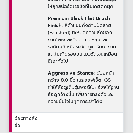
ให้ลุคสปอร์ตเรซซิ่งที่ไม่เคยตกยุค
Premium Black Flat Brush
Finish:
สีดำแบบกึ่งด้านปัดลาย
(Brushed) ที่ให้มิติความลึกของ
งานโลหะ สะท้อนความสุขุมและ
รสนิยมที่เหนือระดับ ดูแลรักษาง่าย
และไม่เกิดรอยขนแมวชัดเจนเหมือน
สีเงาทั่วไป
Aggressive Stance:
ด้วยหน้า
กว้าง 8.0 นิ้ว และออฟเซ็ต +35
ทำให้ล้อดูเต็มซุ้มพอดีเป๊ะ ช่วยให้ฐาน
ล้อดูกว้างขึ้น เพิ่มการทรงตัวและ
ความมั่นใจในทุกการเข้าโค้ง
ช่องทางสั่ง
ซื้อ