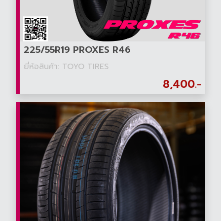
225/55R19 PROXES R46
ยี่ห้อสินค้า: TOYO TIRES
8,400.-