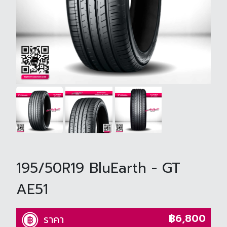
195/50R19 BluEarth - GT
AE51
฿6,800
ราคา