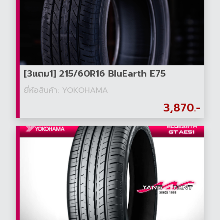
[3แถม1] 215/60R16 BluEarth E75
ยี่ห้อสินค้า: YOKOHAMA
3,870.-