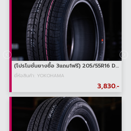
(โปรโมชั่นยางซื้อ 3แถม1ฟรี) 205/55R16 DB E70
ยี่ห้อสินค้า: YOKOHAMA
3,830.-