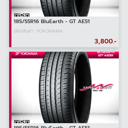
185/55R16 BluEarth - GT AE51
ยี่ห้อสินค้า: YOKOHAMA
3,800.-