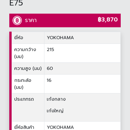
E75
฿3,870
ราคา
ยี่ห้อ
YOKOHAMA
ความกว้าง
215
(มม)
ความสูง (มม)
60
กระทะล้อ
16
(มม)
ประเภทรถ
เก๋งกลาง
เก๋งใหญ่
ยี่ห้อสินค้า
YOKOHAMA