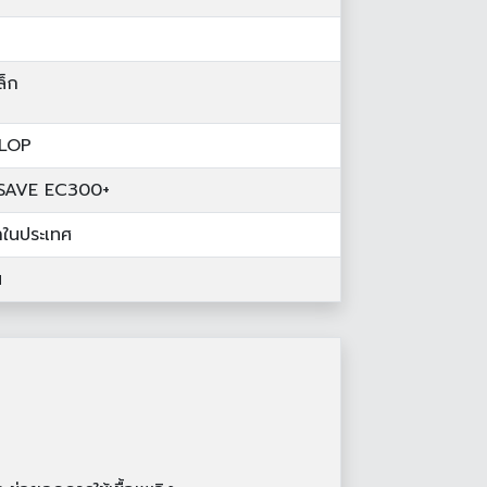
ล็ก
LOP
SAVE EC300+
้าในประเทศ
น