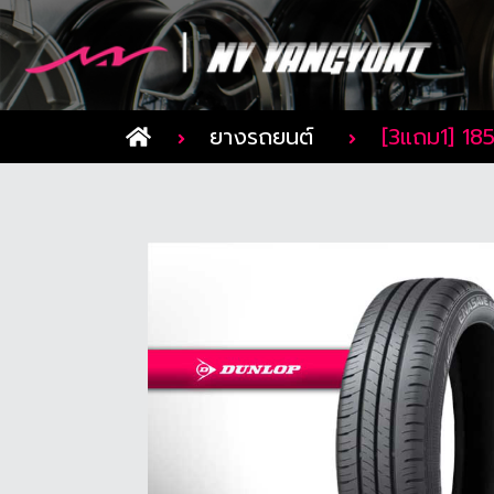
ยางรถยนต์
[3แถม1] 18