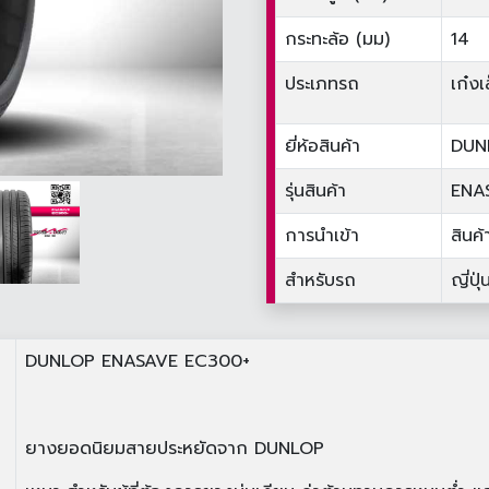
กระทะล้อ (มม)
14
ประเภทรถ
เก๋งเ
ยี่ห้อสินค้า
DUN
รุ่นสินค้า
ENA
การนำเข้า
สินค
สำหรับรถ
ญี่ปุ่
DUNLOP ENASAVE EC300+
ยางยอดนิยมสายประหยัดจาก DUNLOP