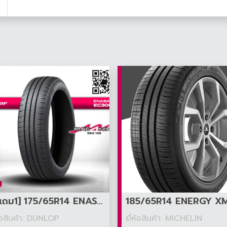
[3แถม1] 175/65R14 ENASAVE EC300+
185/65R14 ENERGY X
ห้อสินค้า: DUNLOP
ยี่ห้อสินค้า: MICHELIN