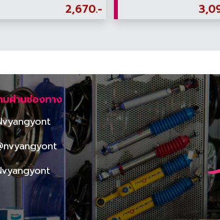
2,670.-
3,0
ามผ่านช่องทาง
Nvyangyont
@nvyangyont
Nvyangyont