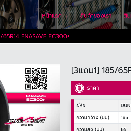
หน้าแรก
สินค้าของเรา
สิ
5/65R14 ENASAVE EC300+
[3แถม1] 185/6
ราคา
ยี่ห้อ
DUN
ความกว้าง (มม)
185
ความสูง (มม)
65