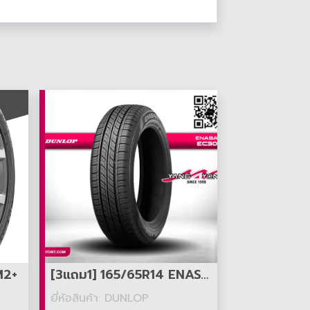
M2+
[3แถม1] 165/65R14 ENASAVE EC300
ยี่ห้อสินค้า: DUNLOP