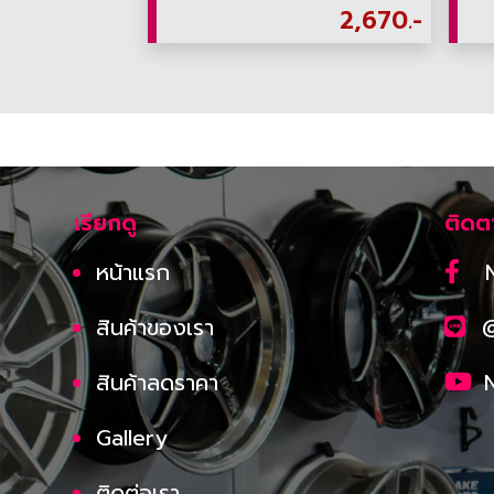
2,670.-
เรียกดู
ติดต
หน้าแรก
สินค้าของเรา
สินค้าลดราคา
Gallery
ติดต่อเรา