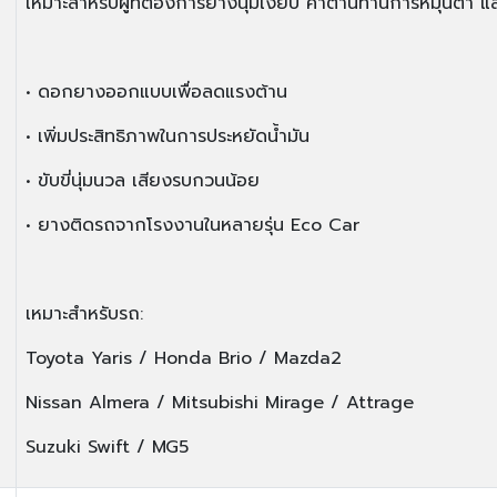
เหมาะสำหรับผู้ที่ต้องการยางนุ่มเงียบ ค่าต้านทานการหมุนต่ำ แล
• ดอกยางออกแบบเพื่อลดแรงต้าน
• เพิ่มประสิทธิภาพในการประหยัดน้ำมัน
• ขับขี่นุ่มนวล เสียงรบกวนน้อย
• ยางติดรถจากโรงงานในหลายรุ่น Eco Car
เหมาะสำหรับรถ:
Toyota Yaris / Honda Brio / Mazda2
Nissan Almera / Mitsubishi Mirage / Attrage
Suzuki Swift / MG5