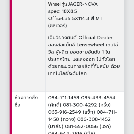
Wheel
รุ่น
JAGER-NOVA
spec:
18X8.5
Offset:35
5X114.3
สี
MT
(ซิลเวอร์)
เอ็นวียางยนต์ Official Dealer
ของล้อแม็กซ์ Lensowheel เลนโซ่
วีล ผู้ผลิต ยอดขายอันดับ 1 ใน
ประเทศไทย และส่งออก ไปทั่วโลก
ด้วยกระบวนการผลิตที่ทันสมัย ด้วย
เทคโนโลยี่ระดับโลก
ช่องทางสั่ง
084-711-1458 085-433-4554
ซื้อ
(ศักดิ์) 081-300-4292 (หรั่ง)
065-916-2549 (แจ็ก) 084-711-
1458 (กวาง) 086-308-1452
(มาลัย) 081-552-0056 (เอก)
084-644-7616 (เปิ้ล)