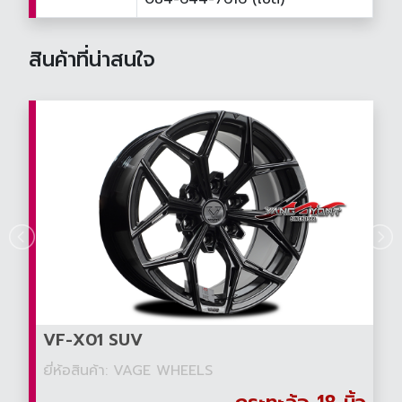
สินค้าที่น่าสนใจ
VF-X01 SUV
ยี่ห้อสินค้า: VAGE WHEELS