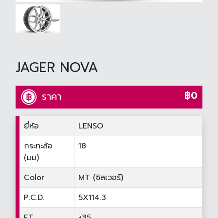
JAGER NOVA
฿0
ราคา
ยี่ห้อ
LENSO
กระทะล้อ
18
(มม)
Color
MT (ซิลเวอร์)
P.C.D.
5X114.3
ET
+35