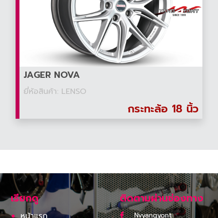
JAGER NOVA
ยี่ห้อสินค้า: LENSO
กระทะล้อ 18 นิ้ว
เรียกดู
ติดตามผ่านช่องทาง
หน้าแรก
Nvyangyont